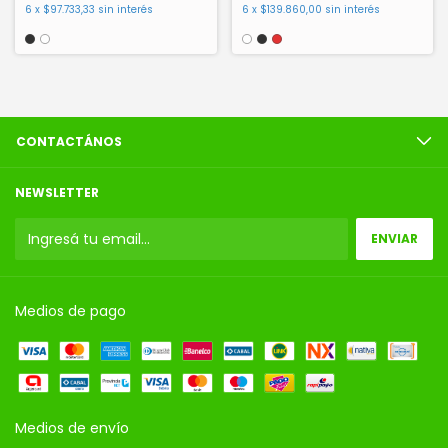
6
x
$97.733,33
sin interés
6
x
$139.860,00
sin interés
CONTACTÁNOS
NEWSLETTER
Medios de pago
Medios de envío