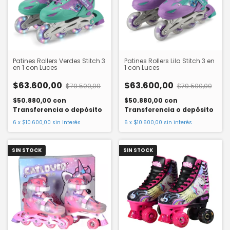
Patines Rollers Verdes Stitch 3
Patines Rollers Lila Stitch 3 en
en 1 con Luces
1 con Luces
$63.600,00
$63.600,00
$79.500,00
$79.500,00
$50.880,00
con
$50.880,00
con
Transferencia o depósito
Transferencia o depósito
6
x
$10.600,00
sin interés
6
x
$10.600,00
sin interés
SIN STOCK
SIN STOCK