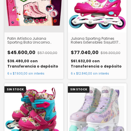
Patin Artístico Juliana
Juliana Sporting Patines
Sporting Bota Unicornio
Rollers Extensibles Sisjul017
Sisjul020 Sisfriends
Sisfriends
$45.600,00
$77.040,00
$57.000,00
$96.300,00
$36.480,00
con
$61.632,00
con
Transferencia o depósito
Transferencia o depósito
6
x
$7.600,00
sin interés
6
x
$12.840,00
sin interés
SIN STOCK
SIN STOCK