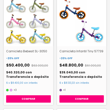
Camicleta Infantil Tiny 57739
Camicleta Bebesit SL-3050
-
20
%
OFF
-
20
%
OFF
$48.800,00
$50.400,00
$61.000,00
$63.000,00
$39.040,00
con
$40.320,00
con
Transferencia o depósito
Transferencia o depósito
6
x
$8.133,33
sin interés
6
x
$8.400,00
sin interés
+1
+3
COMPRAR
COMPRAR