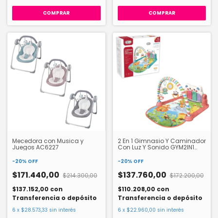
COMPRAR
COMPRAR
Mecedora con Musica y
2 En 1 Gimnasio Y Caminador
Juegos AC6227
Con Luz Y Sonido GYM2IN1
Bipo
-
20
%
OFF
-
20
%
OFF
$171.440,00
$137.760,00
$214.300,00
$172.200,00
$137.152,00
con
$110.208,00
con
Transferencia o depósito
Transferencia o depósito
6
x
$28.573,33
sin interés
6
x
$22.960,00
sin interés