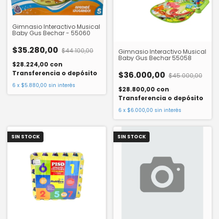
Gimnasio Interactivo Musical
Baby Gus Bechar - 55060
$35.280,00
$44.100,00
Gimnasio Interactivo Musical
Baby Gus Bechar 55058
$28.224,00
con
Transferencia o depósito
$36.000,00
$45.000,00
6
x
$5.880,00
sin interés
$28.800,00
con
Transferencia o depósito
6
x
$6.000,00
sin interés
SIN STOCK
SIN STOCK