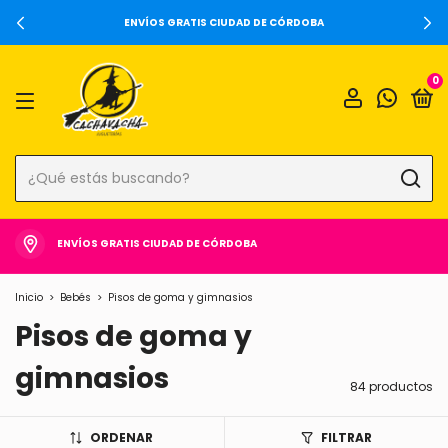
ENVÍOS GRATIS CIUDAD DE CÓRDOBA
0
ENVÍOS GRATIS CIUDAD DE CÓRDOBA
Inicio
>
Bebés
>
Pisos de goma y gimnasios
Pisos de goma y
gimnasios
84 productos
ORDENAR
FILTRAR