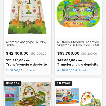
Alfombra Antigolpe Ok Baby
Multikids Alfombra Didáctica
IK0657
Viajemos En Tren Leico 92150
$42.400,00
$53.760,00
$53.000,00
$67.200,00
$33.920,00
con
$43.008,00
con
Transferencia o depósito
Transferencia o depósito
6
x
$7.066,67
sin interés
6
x
$8.960,00
sin interés
SIN STOCK
SIN STOCK