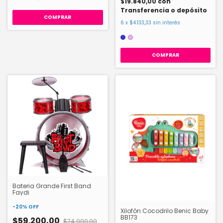
$19.840,00
con
Transferencia o depósito
6
x
$4.133,33
sin interés
COMPRAR
Bateria Grande First Band
Faydi
-
20
%
OFF
Xilofón Cocodrilo Benic Baby
BB173
$59.200,00
$74.000,00