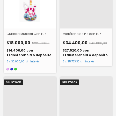
Guitarra Musical Con Luz
Micrófono de Pie con Luz
$18.000,00
$34.400,00
$22.500,00
$43.000,00
$14.400,00
con
$27.520,00
con
Transferencia o depósito
Transferencia o depósito
6
x
$3.000,00
sin interés
6
x
$5.733,33
sin interés
SIN STOCK
SIN STOCK