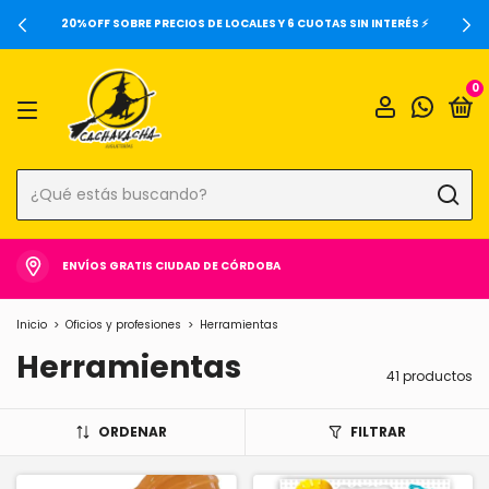
20%OFF SOBRE PRECIOS DE LOCALES Y 6 CUOTAS SIN INTERÉS ⚡️
0
ENVÍOS GRATIS CIUDAD DE CÓRDOBA
Inicio
>
Oficios y profesiones
>
Herramientas
Herramientas
41 productos
ORDENAR
FILTRAR