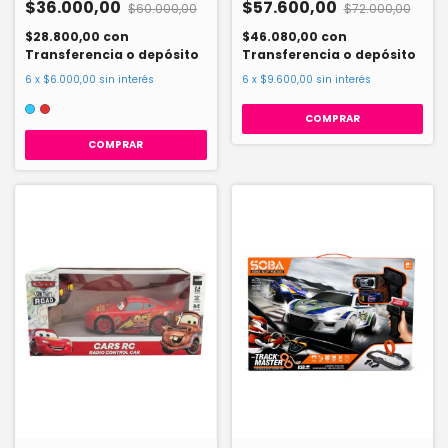
$36.000,00
$57.600,00
$60.000,00
$72.000,00
$28.800,00
con
$46.080,00
con
Transferencia o depósito
Transferencia o depósito
6
x
$6.000,00
sin interés
6
x
$9.600,00
sin interés
COMPRAR