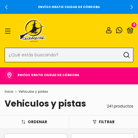
ENVÍOS GRATIS CIUDAD DE CÓRDOBA
0
ENVÍOS GRATIS CIUDAD DE CÓRDOBA
Inicio
>
Vehiculos y pistas
Vehiculos y pistas
241 productos
ORDENAR
FILTRAR